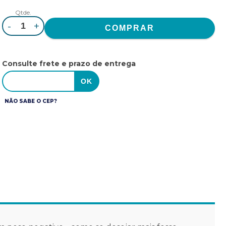
Qtde.
-
+
Consulte frete e prazo de entrega
NÃO SABE O CEP?