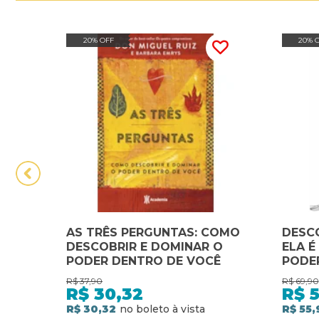
20% OFF
20% 
AS TRÊS PERGUNTAS: COMO
DESCO
DESCOBRIR E DOMINAR O
ELA É
PODER DENTRO DE VOCÊ
PODE
USÁ-L
R$
37,90
R$
69,90
R$
30,32
R$
5
R$ 30,32
R$ 55,