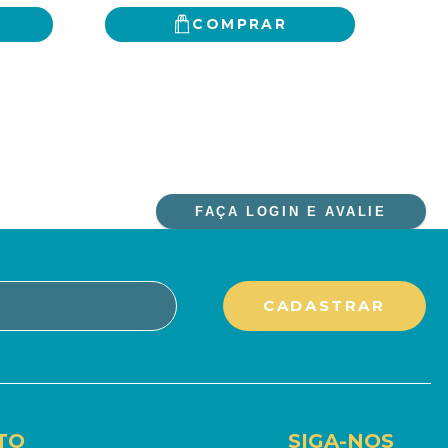
COMPRAR
FAÇA LOGIN E AVALIE
TO
SIGA-NOS