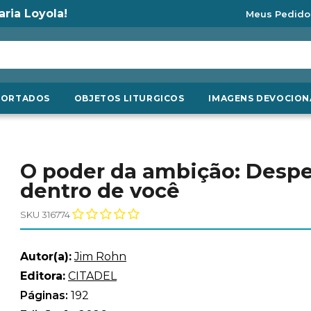
aria Loyola!
Meus Pedido
PORTADOS
OBJETOS LITURGICOS
IMAGENS DEVOCION
O poder da ambição: Despe
dentro de você
SKU 316774
Autor(a):
Jim Rohn
Editora:
CITADEL
Páginas:
192