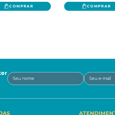
COMPRAR
COMPRAR
ter
DAS
ATENDIMEN