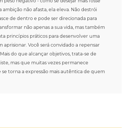
 peso negativo - como se desejar mais fosse
ambição não afasta, ela eleva. Não destrói
asce de dentro e pode ser direcionada para
ransformar não apenas a sua vida, mas também
ta princípios práticos para desenvolver uma
m aprisionar. Você será convidado a repensar
Mais do que alcançar objetivos, trata-se de
existe, mas que muitas vezes permanece
 se torna a expressão mais autêntica de quem