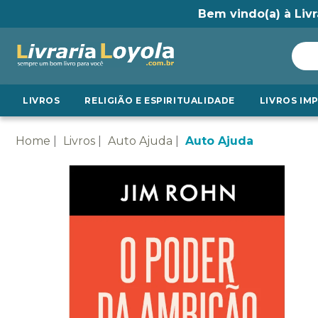
Bem vindo(a) à Livr
LIVROS
RELIGIÃO E ESPIRITUALIDADE
LIVROS IM
Home
Livros
Auto Ajuda
Auto Ajuda