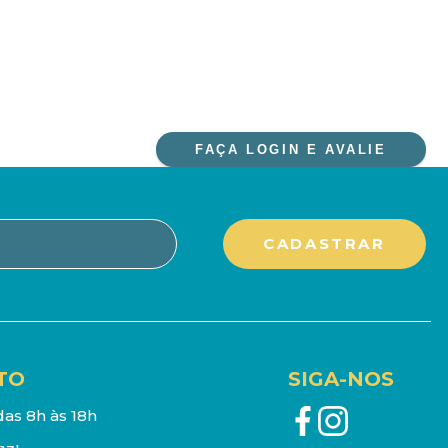
FAÇA LOGIN E AVALIE
TO
SIGA-NOS
as 8h às 18h