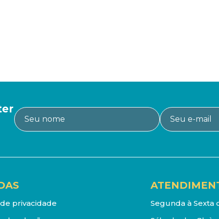
ter
DAS
ATENDIMEN
a de privacidade
Segunda à Sexta d