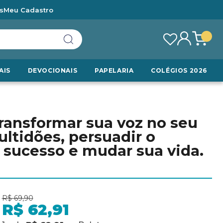
s
Meu Cadastro
AIS
DEVOCIONAIS
PAPELARIA
COLÉGIOS 2026
ransformar sua voz no seu
ultidões, persuadir o
sucesso e mudar sua vida.
R$ 69,90
R$ 62,91