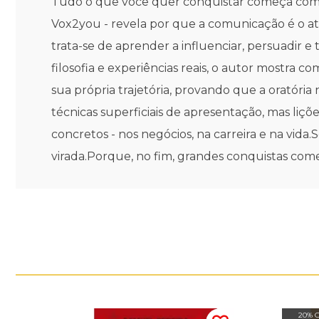
Tudo o que você quer conquistar começa com 
Vox2you - revela por que a comunicação é o ati
trata-se de aprender a influenciar, persuadir 
filosofia e experiências reais, o autor mostr
sua própria trajetória, provando que a oratór
técnicas superficiais de apresentação, mas liçõ
concretos - nos negócios, na carreira e na vid
virada.Porque, no fim, grandes conquistas co
20% 