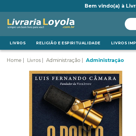
Bem vindo(a) à Livr
LIVROS
RELIGIÃO E ESPIRITUALIDADE
LIVROS IM
Home
Livros
Administração
Administração