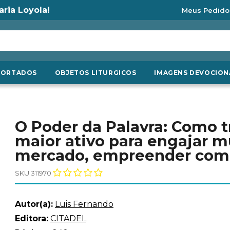
aria Loyola!
Meus Pedido
PORTADOS
OBJETOS LITURGICOS
IMAGENS DEVOCION
O Poder da Palavra: Como t
maior ativo para engajar m
mercado, empreender com 
SKU 311970
Autor(a):
Luis Fernando
Editora:
CITADEL