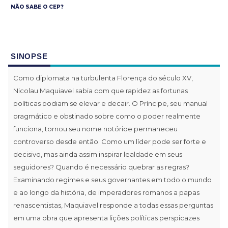
NÃO SABE O CEP?
SINOPSE
Como diplomata na turbulenta Florença do século XV,
Nicolau Maquiavel sabia com que rapidez as fortunas
políticas podiam se elevar e decair. O Príncipe, seu manual
pragmático e obstinado sobre como o poder realmente
funciona, tornou seu nome notórioe permaneceu
controverso desde então. Como um líder pode ser forte e
decisivo, mas ainda assim inspirar lealdade em seus
seguidores? Quando é necessário quebrar as regras?
Examinando regimes e seus governantes em todo o mundo
e ao longo da história, de imperadores romanos a papas
renascentistas, Maquiavel responde a todas essas perguntas
em uma obra que apresenta lições políticas perspicazes