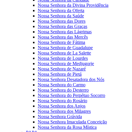
Nossa Senhora da Divina Providência
Nossa Senhora da Oferta
Nossa Senhora da Saúde
Nossa Senhora das Dores
Nossa Senhora das Graças
Nossa Senhora das Lágrimas
Nossa Senhora das Mercês
Nossa Senhora de Fátima
Nossa Senhora de Guadalupe
Nossa Senhora de La Salette
Nossa Senhora de Lourdes
Nossa Senhora de Medjugorje
Nossa Senhora de Nazaré
Nossa Senhora de Pietá
Nossa Senhora Desatadora dos Nós
Nossa Senhora do Carmo
Nossa Senhora do Desterro
Nossa Senhora do Perpétuo Socorro
Nossa Senhora do Rosário
Nossa Senhora dos Anjos
Nossa Senhora dos Milagres
Nossa Senhora Grávida
Nossa Senhora Imaculada Conceição
Nossa Senhora da Rosa Mística