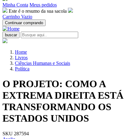
Minha Conta
Meus pedidos
Este é o resumo da sua sacola
Carrinho Vazio
Continuar comprando
buscar
Home
Livros
Ciências Humanas e Sociais
Política
O PROJETO: COMO A
EXTREMA DIREITA ESTÁ
TRANSFORMANDO OS
ESTADOS UNIDOS
SKU 287594