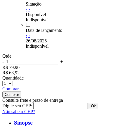
Situação
‹
›
Disponível
Indisponível
11
Data de lançamento
‹
›
26/08/2025
Indisponível
Qtde.
-
+
R$ 79,90
R$ 63,92
Quantidade
Comprar
Consulte frete e prazo de entrega
Digite seu CEP:
Não sabe o CEP?
Sinopse