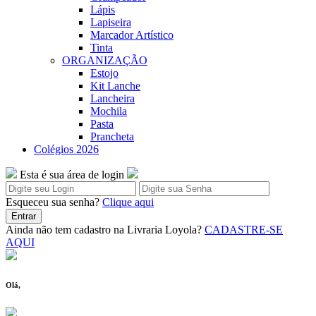
Lápis
Lapiseira
Marcador Artístico
Tinta
ORGANIZAÇÃO
Estojo
Kit Lanche
Lancheira
Mochila
Pasta
Prancheta
Colégios 2026
Esta é sua área de login
Esqueceu sua senha?
Clique aqui
Entrar
Ainda não tem cadastro na Livraria Loyola?
CADASTRE-SE
AQUI
Olá,