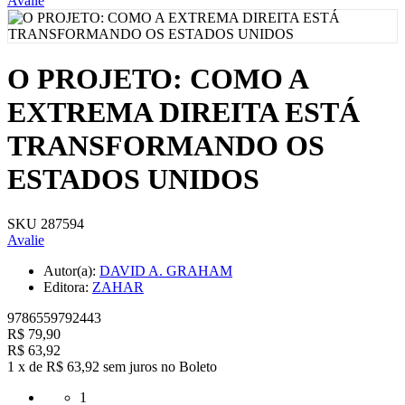
Avalie
O PROJETO: COMO A
EXTREMA DIREITA ESTÁ
TRANSFORMANDO OS
ESTADOS UNIDOS
SKU 287594
Avalie
Autor(a):
DAVID A. GRAHAM
Editora:
ZAHAR
9786559792443
R$ 79,90
R$ 63,92
1
x
de
R$ 63,92
sem juros
no
Boleto
1