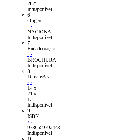
2025
Indisponível
6
Origem
‹
›
NACIONAL
Indisponível
7
Encadernação
‹
›
BROCHURA
Indisponível
8
Dimensões
‹
›
14 x
21 x
1.4
Indisponível
9
ISBN
‹
›
9786559792443
Indisponível
10