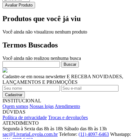
Avaliar Produto
Produtos que você já viu
Você ainda não visualizou nenhum produto
Termos Buscados
Você ainda não realizou nenhuma busca
Buscar
Cadastre-se em nossa newsletter
E RECEBA NOVIDADES,
LANÇAMENTOS E PROMOÇÕES
INSTITUCIONAL
Quem somos
Nossas lojas
Atendimento
DÚVIDAS
Política de privacidade
Trocas e devoluções
ATENDIMENTO
Segunda à Sexta das 8h às 18h
Sábado das 8h às 13h
sac@LivrariaLoyola.com.br
Telefone:
(11) 4097-6463
Whastapp: