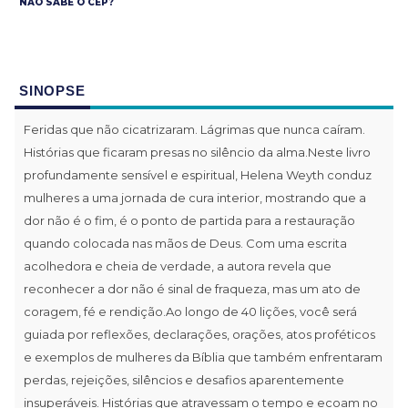
NÃO SABE O CEP?
SINOPSE
Feridas que não cicatrizaram. Lágrimas que nunca caíram.
Histórias que ficaram presas no silêncio da alma.Neste livro
profundamente sensível e espiritual, Helena Weyth conduz
mulheres a uma jornada de cura interior, mostrando que a
dor não é o fim, é o ponto de partida para a restauração
quando colocada nas mãos de Deus. Com uma escrita
acolhedora e cheia de verdade, a autora revela que
reconhecer a dor não é sinal de fraqueza, mas um ato de
coragem, fé e rendição.Ao longo de 40 lições, você será
guiada por reflexões, declarações, orações, atos proféticos
e exemplos de mulheres da Bíblia que também enfrentaram
perdas, rejeições, silêncios e desafios aparentemente
insuperáveis. Histórias que atravessam o tempo e ecoam no