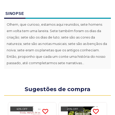
SINOPSE
Olhem, que curioso, estamos aqui reunidos, sete homens
em volta tem uma lareira. Sete também foram os dias da
criação; sete são os dias de luto; sete são as cores da
natureza; sete são as notas musicais; sete são as bençãos da
noiva; sete eram os planetas que os antigos conheciam.
Então, proponho que cada um conte uma história do nosso
passado, até commpletarmos sete narrativas...
Sugestões de compra
40% OFF
20% OFF