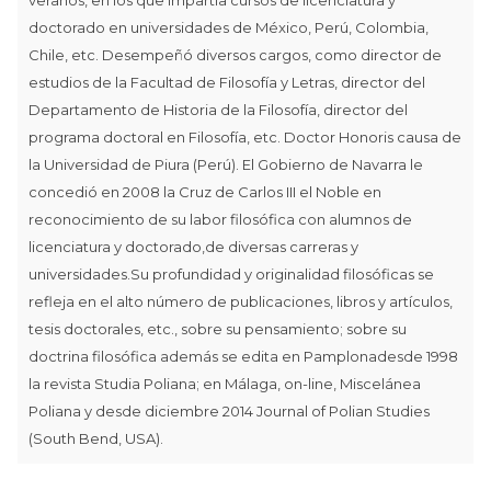
doctorado en universidades de México, Perú, Colombia,
Chile, etc. Desempeñó diversos cargos, como director de
estudios de la Facultad de Filosofía y Letras, director del
Departamento de Historia de la Filosofía, director del
programa doctoral en Filosofía, etc. Doctor Honoris causa de
la Universidad de Piura (Perú). El Gobierno de Navarra le
concedió en 2008 la Cruz de Carlos III el Noble en
reconocimiento de su labor filosófica con alumnos de
licenciatura y doctorado,de diversas carreras y
universidades.Su profundidad y originalidad filosóficas se
refleja en el alto número de publicaciones, libros y artículos,
tesis doctorales, etc., sobre su pensamiento; sobre su
doctrina filosófica además se edita en Pamplonadesde 1998
la revista Studia Poliana; en Málaga, on-line, Miscelánea
Poliana y desde diciembre 2014 Journal of Polian Studies
(South Bend, USA).