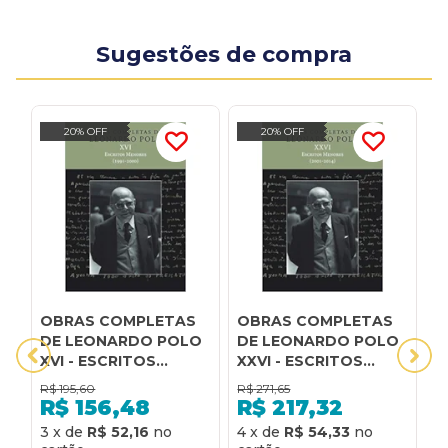
Sugestões de compra
20% OFF
20% OFF
OBRAS COMPLETAS
OBRAS COMPLETAS
F
DE LEONARDO POLO
DE LEONARDO POLO
O
XVI - ESCRITOS
XXVI - ESCRITOS
v
MENORES (1991-2000)
MENORES (2001-2014)
e
R$
195,60
R$
271,65
R
p
R$
156,48
R$
217,32
R
3
x
de
R$ 52,16
4
x
de
R$ 54,33