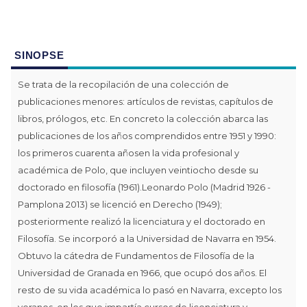
SINOPSE
Se trata de la recopilación de una colección de
publicaciones menores: artículos de revistas, capítulos de
libros, prólogos, etc. En concreto la colección abarca las
publicaciones de los años comprendidos entre 1951 y 1990:
los primeros cuarenta añosen la vida profesional y
académica de Polo, que incluyen veintiocho desde su
doctorado en filosofía (1961).Leonardo Polo (Madrid 1926 -
Pamplona 2013) se licenció en Derecho (1949);
posteriormente realizó la licenciatura y el doctorado en
Filosofía. Se incorporó a la Universidad de Navarra en 1954.
Obtuvo la cátedra de Fundamentos de Filosofía de la
Universidad de Granada en 1966, que ocupó dos años. El
resto de su vida académica lo pasó en Navarra, excepto los
veranos, en los que impartía cursos de licenciatura y