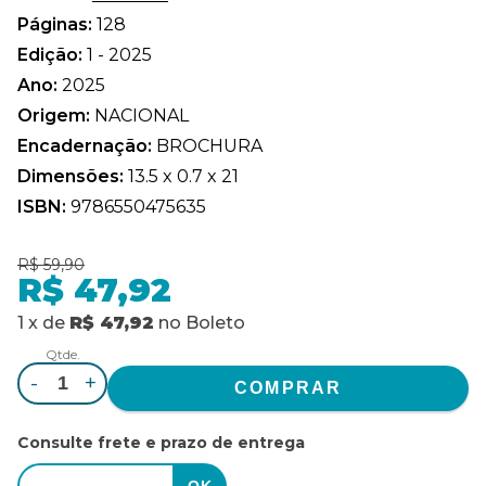
Páginas:
128
Edição:
1 - 2025
Ano:
2025
Origem:
NACIONAL
Encadernação:
BROCHURA
Dimensões:
13.5 x 0.7 x 21
ISBN:
9786550475635
R$ 59,90
R$ 47,92
1
x
de
R$ 47,92
no
Boleto
Qtde.
-
+
Consulte frete e prazo de entrega