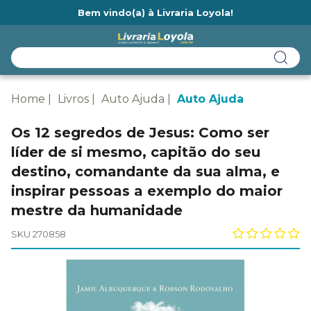
Bem vindo(a) à Livraria Loyola!
Ainda não tem cadastro na Livraria Loyola?
Home
Livros
Auto Ajuda
Auto Ajuda
Os 12 segredos de Jesus: Como ser
líder de si mesmo, capitão do seu
destino, comandante da sua alma, e
inspirar pessoas a exemplo do maior
mestre da humanidade
SKU 270858