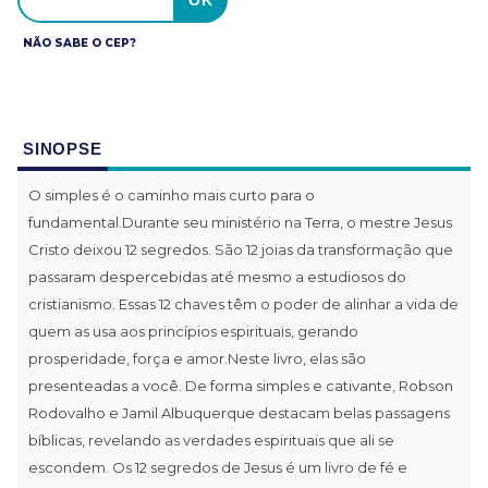
NÃO SABE O CEP?
SINOPSE
O simples é o caminho mais curto para o
fundamental.Durante seu ministério na Terra, o mestre Jesus
Cristo deixou 12 segredos. São 12 joias da transformação que
passaram despercebidas até mesmo a estudiosos do
cristianismo. Essas 12 chaves têm o poder de alinhar a vida de
quem as usa aos princípios espirituais, gerando
prosperidade, força e amor.Neste livro, elas são
presenteadas a você. De forma simples e cativante, Robson
Rodovalho e Jamil Albuquerque destacam belas passagens
bíblicas, revelando as verdades espirituais que ali se
escondem. Os 12 segredos de Jesus é um livro de fé e