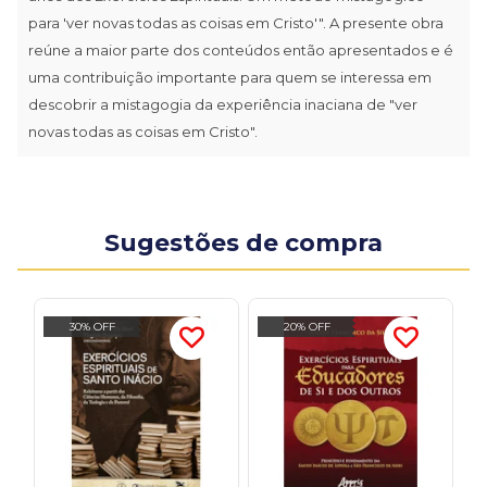
para 'ver novas todas as coisas em Cristo'". A presente obra
reúne a maior parte dos conteúdos então apresentados e é
uma contribuição importante para quem se interessa em
descobrir a mistagogia da experiência inaciana de "ver
novas todas as coisas em Cristo".
Sugestões de compra
30% OFF
20% OFF