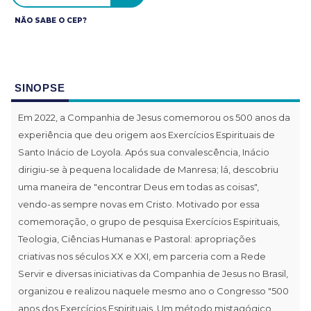
NÃO SABE O CEP?
SINOPSE
Em 2022, a Companhia de Jesus comemorou os 500 anos da
experiência que deu origem aos Exercícios Espirituais de
Santo Inácio de Loyola. Após sua convalescência, Inácio
dirigiu-se à pequena localidade de Manresa; lá, descobriu
uma maneira de "encontrar Deus em todas as coisas",
vendo-as sempre novas em Cristo. Motivado por essa
comemoração, o grupo de pesquisa Exercícios Espirituais,
Teologia, Ciências Humanas e Pastoral: apropriações
criativas nos séculos XX e XXI, em parceria com a Rede
Servir e diversas iniciativas da Companhia de Jesus no Brasil,
organizou e realizou naquele mesmo ano o Congresso "500
anos dos Exercícios Espirituais. Um método mistagógico