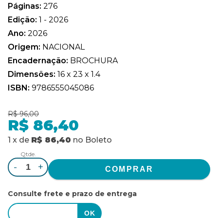
Páginas:
276
Edição:
1 - 2026
Ano:
2026
Origem:
NACIONAL
Encadernação:
BROCHURA
Dimensões:
16 x 23 x 1.4
ISBN:
9786555045086
R$ 96,00
R$ 86,40
1
x
de
R$ 86,40
no
Boleto
Qtde.
-
+
Consulte frete e prazo de entrega