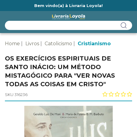
Bem vindo(a) à Livraria Loyola!
Ainda não tem cadastro na Livraria Loyola?
Home
Livros
Catolicismo
Cristianismo
OS EXERCÍCIOS ESPIRITUAIS DE
SANTO INÁCIO: UM MÉTODO
MISTAGÓGICO PARA "VER NOVAS
TODAS AS COISAS EM CRISTO"
SKU 316236