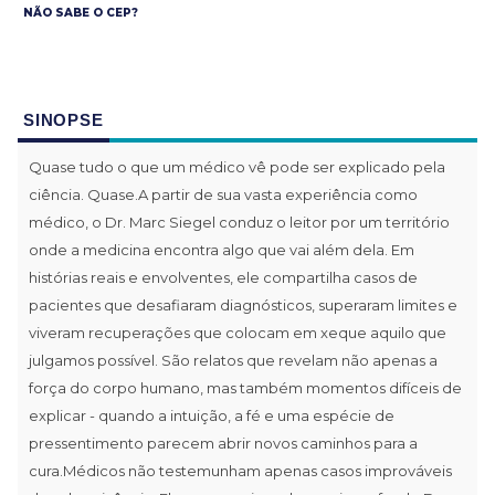
NÃO SABE O CEP?
SINOPSE
Quase tudo o que um médico vê pode ser explicado pela
ciência. Quase.A partir de sua vasta experiência como
médico, o Dr. Marc Siegel conduz o leitor por um território
onde a medicina encontra algo que vai além dela. Em
histórias reais e envolventes, ele compartilha casos de
pacientes que desafiaram diagnósticos, superaram limites e
viveram recuperações que colocam em xeque aquilo que
julgamos possível. São relatos que revelam não apenas a
força do corpo humano, mas também momentos difíceis de
explicar - quando a intuição, a fé e uma espécie de
pressentimento parecem abrir novos caminhos para a
cura.Médicos não testemunham apenas casos improváveis