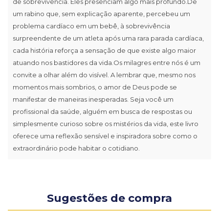
de sobrevivência. Eles presenciam algo mais profundo.De
um rabino que, sem explicação aparente, percebeu um
problema cardíaco em um bebê, à sobrevivência
surpreendente de um atleta após uma rara parada cardíaca,
cada história reforça a sensação de que existe algo maior
atuando nos bastidores da vida.Os milagres entre nós é um
convite a olhar além do visível. A lembrar que, mesmo nos
momentos mais sombrios, o amor de Deus pode se
manifestar de maneiras inesperadas. Seja você um
profissional da saúde, alguém em busca de respostas ou
simplesmente curioso sobre os mistérios da vida, este livro
oferece uma reflexão sensível e inspiradora sobre como o
extraordinário pode habitar o cotidiano.
Sugestões de compra