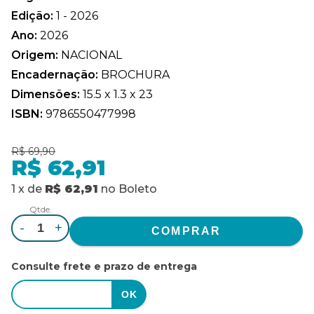
Edição:
1 - 2026
Ano:
2026
Origem:
NACIONAL
Encadernação:
BROCHURA
Dimensões:
15.5 x 1.3 x 23
ISBN:
9786550477998
R$ 69,90
R$ 62,91
1
x
de
R$ 62,91
no
Boleto
Qtde.
-
+
Consulte frete e prazo de entrega