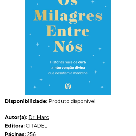
Disponibilidade:
Produto disponível.
Autor(a):
Dr. Marc
Editora:
CITADEL
Páginas:
256