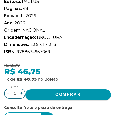
Editora:
PAULUS
Páginas:
48
Edição:
1 - 2026
Ano:
2026
Origem:
NACIONAL
Encadernação:
BROCHURA
Dimensões:
23.5 x 1 x 31.3
ISBN:
9788534957069
R$ 55,00
R$ 46,75
1
x
de
R$ 46,75
no
Boleto
Qtde.
-
+
Consulte frete e prazo de entrega