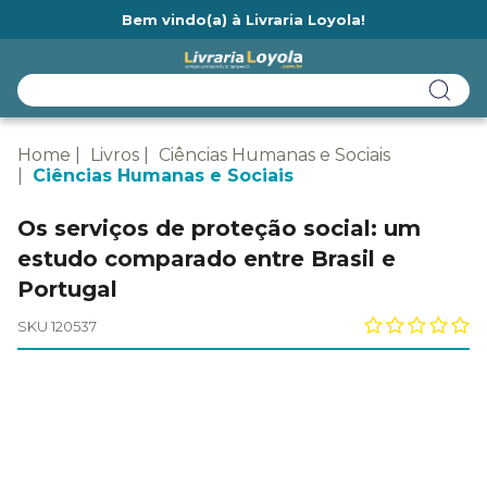
Bem vindo(a) à Livraria Loyola!
Ainda não tem cadastro na Livraria Loyola?
Home
Livros
Ciências Humanas e Sociais
Ciências Humanas e Sociais
Os serviços de proteção social: um
estudo comparado entre Brasil e
Portugal
SKU 120537