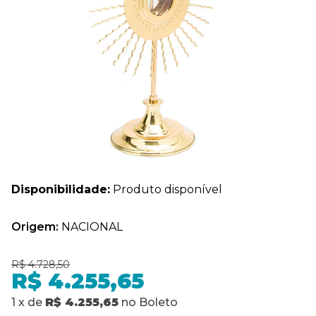
Disponibilidade:
Produto disponível
Origem:
NACIONAL
R$ 4.728,50
R$ 4.255,65
1
x
de
R$ 4.255,65
no
Boleto