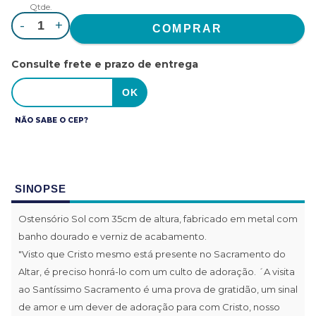
Qtde.
-
+
Consulte frete e prazo de entrega
NÃO SABE O CEP?
SINOPSE
Ostensório Sol com 35cm de altura, fabricado em metal com
banho dourado e verniz de acabamento.
"Visto que Cristo mesmo está presente no Sacramento do
Altar, é preciso honrá-lo com um culto de adoração. ´A visita
ao Santíssimo Sacramento é uma prova de gratidão, um sinal
de amor e um dever de adoração para com Cristo, nosso