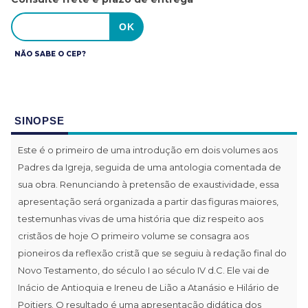
NÃO SABE O CEP?
SINOPSE
Este é o primeiro de uma introdução em dois volumes aos
Padres da Igreja, seguida de uma antologia comentada de
sua obra. Renunciando à pretensão de exaustividade, essa
apresentação será organizada a partir das figuras maiores,
testemunhas vivas de uma história que diz respeito aos
cristãos de hoje O primeiro volume se consagra aos
pioneiros da reflexão cristã que se seguiu à redação final do
Novo Testamento, do século I ao século IV d.C. Ele vai de
Inácio de Antioquia e Ireneu de Lião a Atanásio e Hilário de
Poitiers. O resultado é uma apresentação didática dos