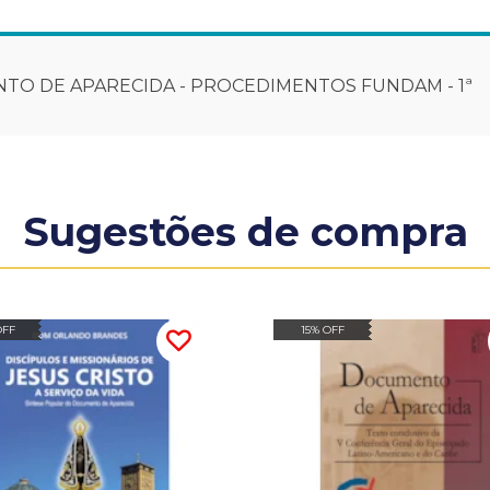
TO DE APARECIDA - PROCEDIMENTOS FUNDAM - 1ª
Sugestões de compra
OFF
15% OFF