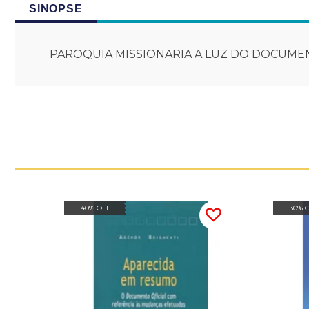
SINOPSE
PAROQUIA MISSIONARIA A LUZ DO DOCUMEN
40% OFF
30% 