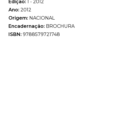
Edição:
1 - 2012
Ano:
2012
Origem:
NACIONAL
Encadernação:
BROCHURA
ISBN:
9788579721748