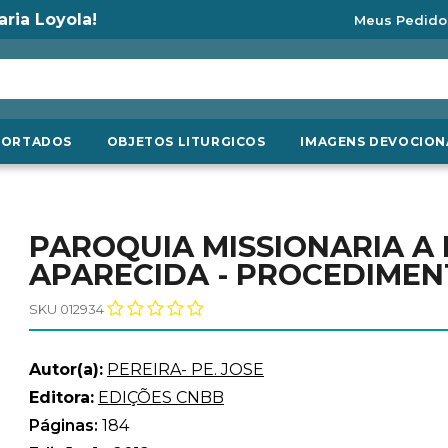
aria Loyola!
Meus Pedido
PORTADOS
OBJETOS LITURGICOS
IMAGENS DEVOCION
PAROQUIA MISSIONARIA A
APARECIDA - PROCEDIMENT
SKU 012934
Autor(a):
PEREIRA- PE. JOSE
Editora:
EDIÇÕES CNBB
Páginas:
184