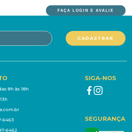
FAÇA LOGIN E AVALIE
TO
SIGA-NOS
as 8h às 18h
13h
a.com.br
SEGURANÇA
7-6463
097-6462