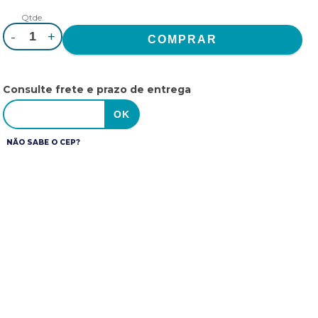
Qtde.
-
+
Consulte frete e prazo de entrega
NÃO SABE O CEP?