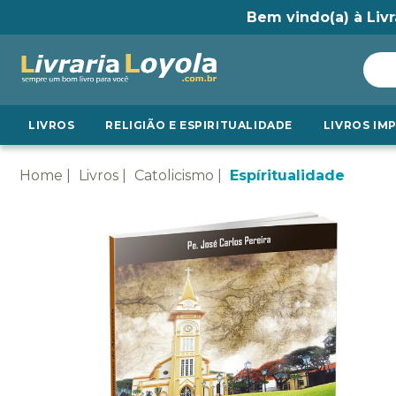
Bem vindo(a) à Livr
LIVROS
RELIGIÃO E ESPIRITUALIDADE
LIVROS IM
Home
Livros
Catolicismo
Espíritualidade