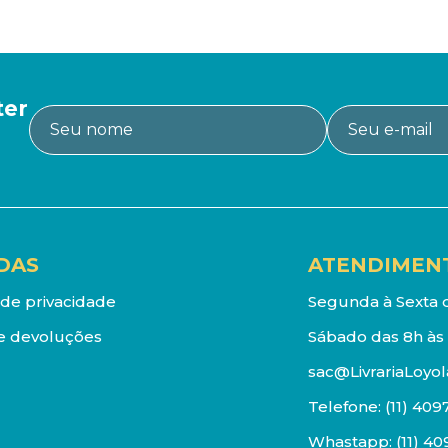
ter
DAS
ATENDIMEN
a de privacidade
Segunda à Sexta d
e devoluções
Sábado das 8h às 
sac@LivrariaLoyol
Telefone:
(11) 409
Whastapp:
(11) 4