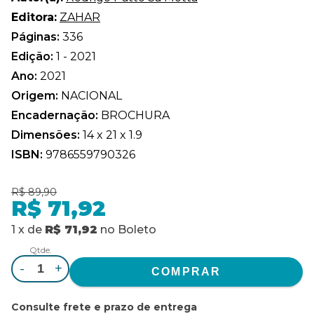
Editora:
ZAHAR
Páginas:
336
Edição:
1 - 2021
Ano:
2021
Origem:
NACIONAL
Encadernação:
BROCHURA
Dimensões:
14 x 21 x 1.9
ISBN:
9786559790326
R$ 89,90
R$ 71,92
1
x
de
R$ 71,92
no
Boleto
Qtde.
-
+
Consulte frete e prazo de entrega