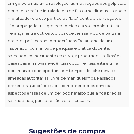
um golpe e não uma revolução; as motivações dos golpistas;
por que o regime instalado era de fato uma ditadura; o apelo
moralizador e o uso político da "luta" contra a corrupção; o
tão propagado milagre econômico e a sua problemática
herança; entre outros tópicos que têm servido de baliza a
projetos políticos antidemocráticos.De autoria de um
historiador com anos de pesquisa e prática docente,
somando conhecimento coletivo já produzido a reflexões
baseadas em novas evidências documentais, esta é uma
obra mais do que oportuna em tempos de fake news e
ameaças autoritárias. Livre de maniqueísmos, Passados
presentes ajudará o leitor a compreender os principais
aspectos e fases de um período nefasto que ainda precisa
ser superado, para que não volte nunca mais.
Sugestões de compra