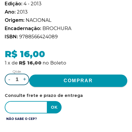
Edição:
4 - 2013
Ano:
2013
Origem:
NACIONAL
Encadernação:
BROCHURA
ISBN:
9788566424089
R$ 16,00
1
x
de
R$ 16,00
no
Boleto
Qtde.
-
+
Consulte frete e prazo de entrega
NÃO SABE O CEP?