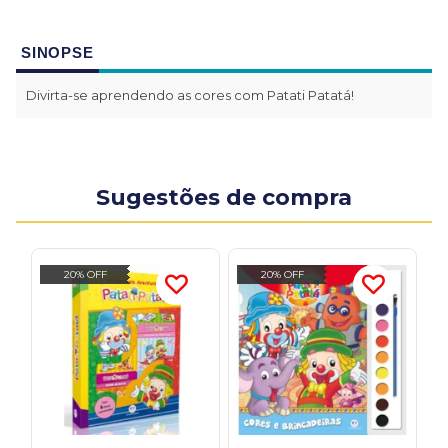
SINOPSE
Divirta-se aprendendo as cores com Patati Patatá!
Sugestões de compra
20% OFF
20% OFF