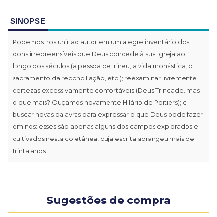
SINOPSE
Podemos nos unir ao autor em um alegre inventário dos
dons irrepreensíveis que Deus concede à sua Igreja ao
longo dos séculos (a pessoa de Irineu, a vida monástica, o
sacramento da reconciliação, etc.); reexaminar livremente
certezas excessivamente confortáveis (Deus Trindade, mas
o que mais? Ouçamos novamente Hilário de Poitiers); e
buscar novas palavras para expressar o que Deus pode fazer
em nós: esses são apenas alguns dos campos explorados e
cultivados nesta coletânea, cuja escrita abrangeu mais de
trinta anos.
Sugestões de compra