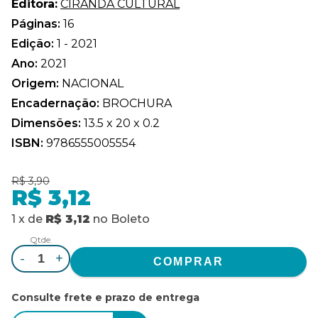
Editora:
CIRANDA CULTURAL
Páginas:
16
Edição:
1 - 2021
Ano:
2021
Origem:
NACIONAL
Encadernação:
BROCHURA
Dimensões:
13.5 x 20 x 0.2
ISBN:
9786555005554
R$ 3,90
R$ 3,12
1
x
de
R$ 3,12
no
Boleto
Qtde.
-
+
Consulte frete e prazo de entrega