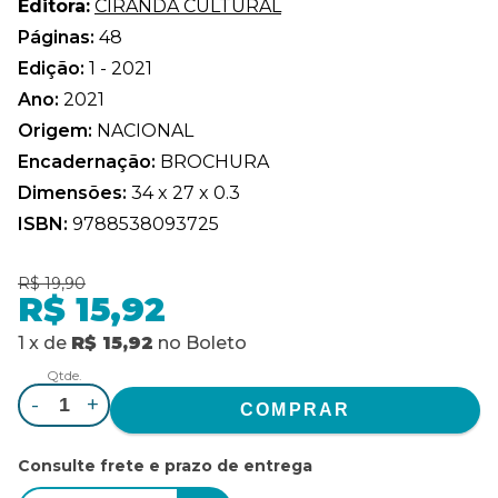
Editora:
CIRANDA CULTURAL
Páginas:
48
Edição:
1 - 2021
Ano:
2021
Origem:
NACIONAL
Encadernação:
BROCHURA
Dimensões:
34 x 27 x 0.3
ISBN:
9788538093725
R$ 19,90
R$ 15,92
1
x
de
R$ 15,92
no
Boleto
Qtde.
-
+
Consulte frete e prazo de entrega