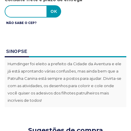
NÃO SABE O CEP?
SINOPSE
Humdinger foi eleito a prefeito da Cidade da Aventura e ele
já está aprontando várias confusões, mas ainda bem que a
Patrulha Canina está sempre a postos para ajudar. Divirta-se
com as atividades, os desenhos para colorir e cole onde
você quiser os adesivos dos filhotes patrulheiros mais
incríveis de todos!
Sugestões de compra