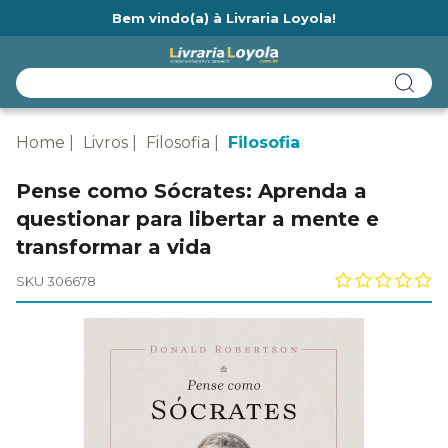
Bem vindo(a) à Livraria Loyola!
Ainda não tem cadastro na Livraria Loyola?
Home
Livros
Filosofia
Filosofia
Pense como Sócrates: Aprenda a
questionar para libertar a mente e
transformar a vida
SKU 306678