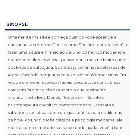
SINOPSE
Uma mente mais livre começa quando você aprende a
questionar a si mesmo.Pense como Sócrates convida você a
fazer uma pausa em meio ao barulho do mundo moderno e
reaprender algo essencial: pensar por si mesmo.Muito antes
dos livros de autoajuda, Sócrates já caminhava pelas ruas de
Atenas fazendo perguntas capazes de transformar vidas. Em
vez de oferecer respostas fáceis, despertava consciência,
coragem interior e clareza sobre o que realmente
importa.Neste livro, Donald Robertson - filósofo e
psicoterapeuta cognitivo-comportamental - resgata a
sabedoria socrática como um guia prático para os dilemas
de hoje. Ao unir filosofia clássica e psicologia moderna, ele
mostra como o método socrático pode ajudar você a lidar
com emoções difíceis, questionar crenças limitantes,