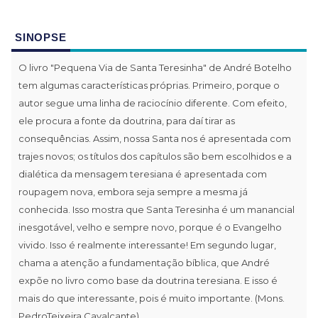
SINOPSE
O livro "Pequena Via de Santa Teresinha" de André Botelho
tem algumas características próprias. Primeiro, porque o
autor segue uma linha de raciocínio diferente. Com efeito,
ele procura a fonte da doutrina, para daí tirar as
consequências. Assim, nossa Santa nos é apresentada com
trajes novos; os títulos dos capítulos são bem escolhidos e a
dialética da mensagem teresiana é apresentada com
roupagem nova, embora seja sempre a mesma já
conhecida. Isso mostra que Santa Teresinha é um manancial
inesgotável, velho e sempre novo, porque é o Evangelho
vivido. Isso é realmente interessante! Em segundo lugar,
chama a atenção a fundamentação bíblica, que André
expõe no livro como base da doutrina teresiana. E isso é
mais do que interessante, pois é muito importante. (Mons.
PedroTeixeira Cavalcante)