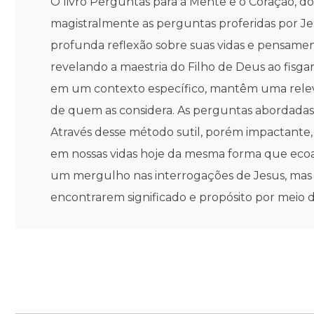
O livro Perguntas para a Mente e o Coração,
magistralmente as perguntas proferidas por Jes
profunda reflexão sobre suas vidas e pensame
revelando a maestria do Filho de Deus ao fisg
em um contexto específico, mantêm uma relevân
de quem as considera. As perguntas abordadas 
Através desse método sutil, porém impactante
em nossas vidas hoje da mesma forma que ecoa
um mergulho nas interrogações de Jesus, mas t
encontrarem significado e propósito por meio 