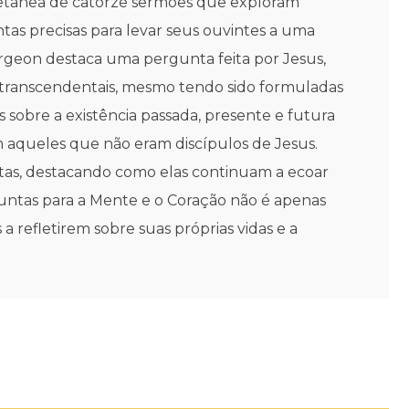
letânea de catorze sermões que exploram
tas precisas para levar seus ouvintes a uma
rgeon destaca uma pergunta feita por Jesus,
s transcendentais, mesmo tendo sido formuladas
sobre a existência passada, presente e futura
m aqueles que não eram discípulos de Jesus.
tas, destacando como elas continuam a ecoar
untas para a Mente e o Coração não é apenas
refletirem sobre suas próprias vidas e a