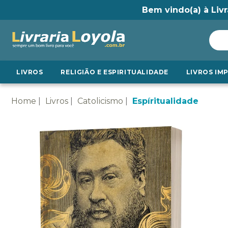
Bem vindo(a) à Livr
LIVROS
RELIGIÃO E ESPIRITUALIDADE
LIVROS IM
Home
Livros
Catolicismo
Espíritualidade