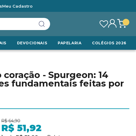
s
Meu Cadastro
AIS
DEVOCIONAIS
PAPELARIA
COLÉGIOS 2026
 coração - Spurgeon: 14
es fundamentais feitas por
R$ 64,90
R$ 51,92