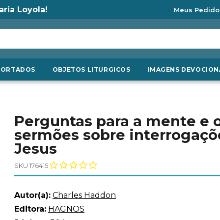
aria Loyola!
Meus Pedido
PORTADOS
OBJETOS LITURGICOS
IMAGENS DEVOCION
Perguntas para a mente e o
sermões sobre interrogaçõ
Jesus
SKU 176415
Autor(a):
Charles Haddon
Editora:
HAGNOS