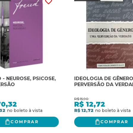
 - NEUROSE, PSICOSE,
IDEOLOGIA DE GÊNERO
ERSÃO
PERVERSÃO DA VERDA
R$
15,90
70,32
R$
12,72
32
R$ 12,72
COMPRAR
COMPRAR