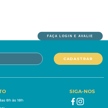
FAÇA LOGIN E AVALIE
TO
SIGA-NOS
as 8h às 18h