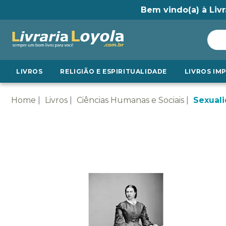
Bem vindo(a) à Livr
LIVROS
RELIGIÃO E ESPIRITUALIDADE
LIVROS IM
Home
Livros
Ciências Humanas e Sociais
Sexual