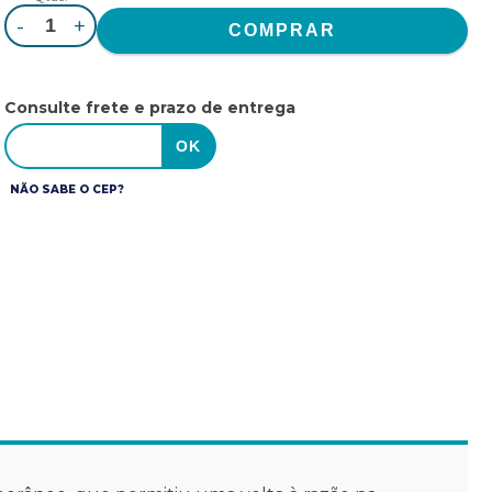
-
+
Consulte frete e prazo de entrega
NÃO SABE O CEP?