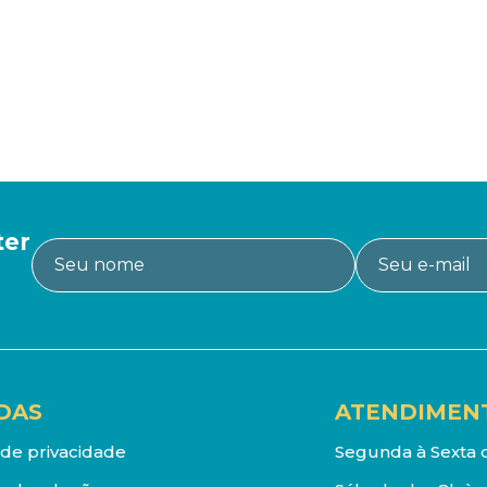
ter
DAS
ATENDIMEN
a de privacidade
Segunda à Sexta d