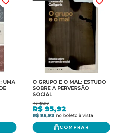
: UMA
O GRUPO E O MAL: ESTUDO
DE
SOBRE A PERVERSÃO
SOCIAL
R$
119,90
R$
95,92
R$ 95,92
COMPRAR