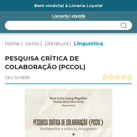
Bem vindo(a) à Livraria Loyola!
Ainda não tem cadastro na Livraria Loyola?
Home
Livros
Literatura
Linguística
PESQUISA CRÍTICA DE
COLABORAÇÃO (PCCOL)
SKU 320898