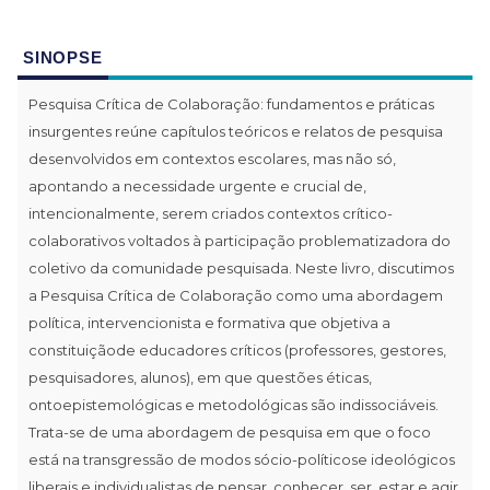
SINOPSE
Pesquisa Crítica de Colaboração: fundamentos e práticas
insurgentes reúne capítulos teóricos e relatos de pesquisa
desenvolvidos em contextos escolares, mas não só,
apontando a necessidade urgente e crucial de,
intencionalmente, serem criados contextos crítico-
colaborativos voltados à participação problematizadora do
coletivo da comunidade pesquisada. Neste livro, discutimos
a Pesquisa Crítica de Colaboração como uma abordagem
política, intervencionista e formativa que objetiva a
constituiçãode educadores críticos (professores, gestores,
pesquisadores, alunos), em que questões éticas,
ontoepistemológicas e metodológicas são indissociáveis.
Trata-se de uma abordagem de pesquisa em que o foco
está na transgressão de modos sócio-políticose ideológicos
liberais e individualistas de pensar, conhecer, ser, estar e agir