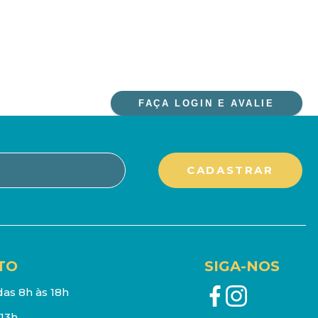
FAÇA LOGIN E AVALIE
TO
SIGA-NOS
as 8h às 18h
13h