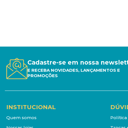
Cadastre-se em nossa newslet
E RECEBA NOVIDADES, LANÇAMENTOS E
PROMOÇÕES
INSTITUCIONAL
DÚVI
Quem somos
Polític
Nossas lojas
Trocas 