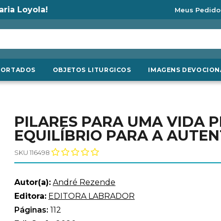
aria Loyola!
Meus Pedido
PORTADOS
OBJETOS LITURGICOS
IMAGENS DEVOCION
PILARES PARA UMA VIDA 
EQUILÍBRIO PARA A AUTEN
SKU 116498
Autor(a):
André Rezende
Editora:
EDITORA LABRADOR
Páginas:
112