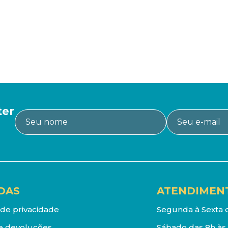
ter
DAS
ATENDIMEN
a de privacidade
Segunda à Sexta d
e devoluções
Sábado das 8h às 