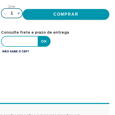
Qtde.
-
+
Consulte frete e prazo de entrega
NÃO SABE O CEP?