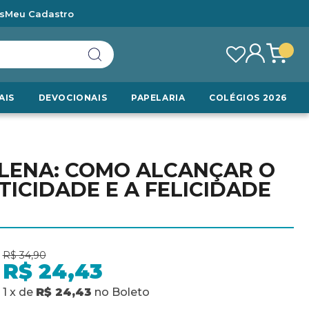
s
Meu Cadastro
AIS
DEVOCIONAIS
PAPELARIA
COLÉGIOS 2026
PLENA: COMO ALCANÇAR O
TICIDADE E A FELICIDADE
R$ 34,90
R$ 24,43
1
x
de
R$ 24,43
no
Boleto