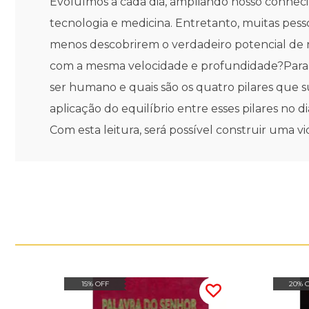
Evoluímos a cada dia, ampliando nosso conhec
tecnologia e medicina. Entretanto, muitas pe
menos descobrirem o verdadeiro potencial de
com a mesma velocidade e profundidade?Para au
ser humano e quais são os quatro pilares que su
aplicação do equilíbrio entre esses pilares no
Com esta leitura, será possível construir uma vid
15% OFF
20% 