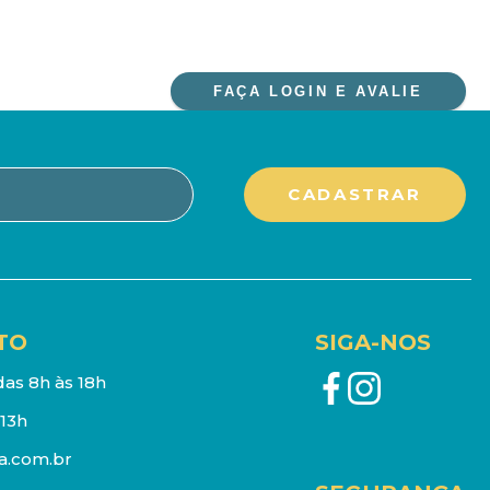
FAÇA LOGIN E AVALIE
TO
SIGA-NOS
as 8h às 18h
13h
a.com.br