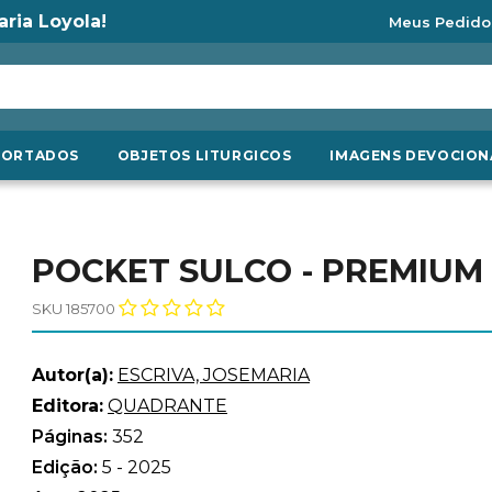
aria Loyola!
Meus Pedido
PORTADOS
OBJETOS LITURGICOS
IMAGENS DEVOCION
POCKET SULCO - PREMIUM
SKU 185700
Autor(a):
ESCRIVA, JOSEMARIA
Editora:
QUADRANTE
Páginas:
352
Edição:
5 - 2025