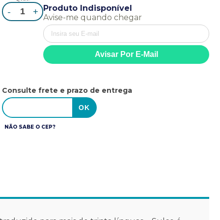
Produto Indisponível
-
+
Avise-me quando chegar
Consulte frete e prazo de entrega
NÃO SABE O CEP?