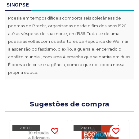
SINOPSE
Poesia em tempos difíceis comporta seis coletâneas de
poemas de Brecht, organizadas desde o fim dos anos 1920
até as vésperas de sua morte, em 1956. Trata-se de uma
poesia às voltas com os estertores da República de Weimar,
a ascensão do fascismo, o exílio, a guerra e, encerrado o
conflito mundial, com uma Alemanha que se partira em duas.
É poesia de crise e urgência, como a que nos cobra nossa
própria época.
Sugestões de compra
20% OFF
20% OFF