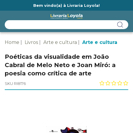
Bem vindo(a) à Livraria Loyola!
Ainda não tem cadastro na Livraria Loyola?
Home
Livros
Arte e cultura
Arte e cultura
Poéticas da visualidade em João
Cabral de Melo Neto e Joan Miró: a
poesia como crítica de arte
SKU RI8176