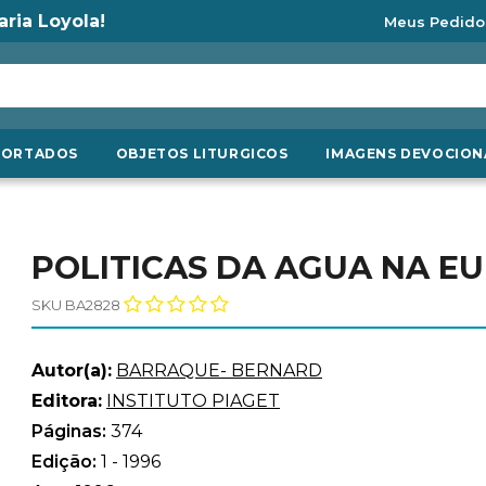
aria Loyola!
Meus Pedido
PORTADOS
OBJETOS LITURGICOS
IMAGENS DEVOCION
POLITICAS DA AGUA NA EUR
SKU BA2828
Autor(a):
BARRAQUE- BERNARD
Editora:
INSTITUTO PIAGET
Páginas:
374
Edição:
1 - 1996