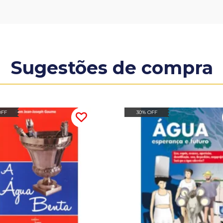
Sugestões de compra
OFF
30% OFF