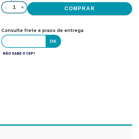
-
+
Consulte frete e prazo de entrega
NÃO SABE O CEP?