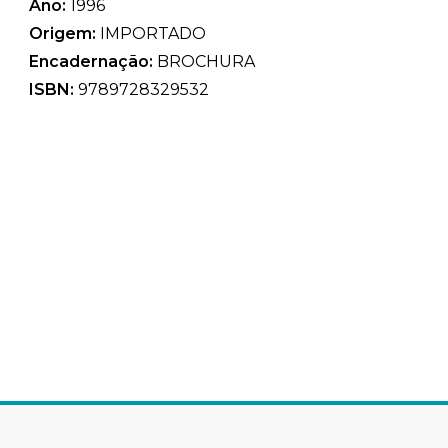
Ano:
1996
Origem:
IMPORTADO
Encadernação:
BROCHURA
ISBN:
9789728329532