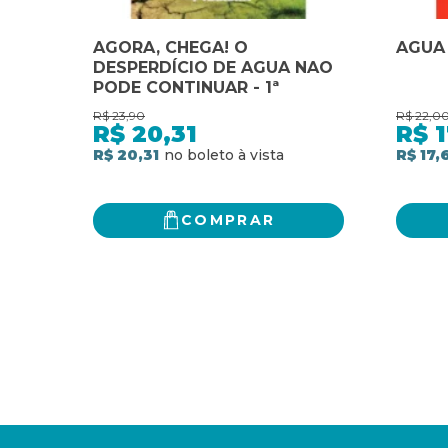
AGORA, CHEGA! O
AGUA
DESPERDÍCIO DE AGUA NAO
PODE CONTINUAR - 1ª
R$
23,90
R$
22,0
R$
20,31
R$
1
R$ 20,31
R$ 17,
COMPRAR