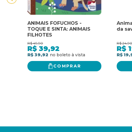
ANIMAIS FOFUCHOS -
Anima
TOQUE E SINTA: ANIMAIS
da sa
FILHOTES
R$
49,90
R$
24,9
R$
39,92
R$
1
R$ 39,92
R$ 19,
COMPRAR