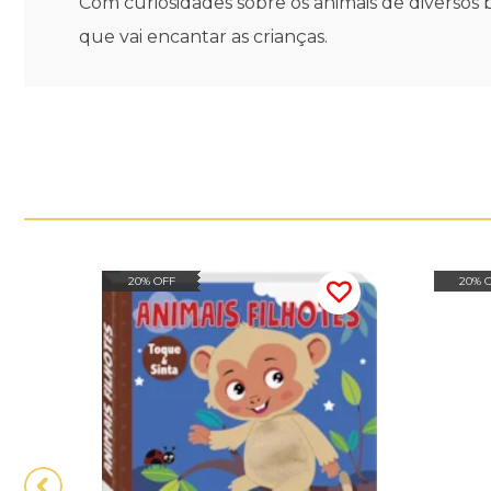
Com curiosidades sobre os animais de diversos bi
que vai encantar as crianças.
20% OFF
20% 