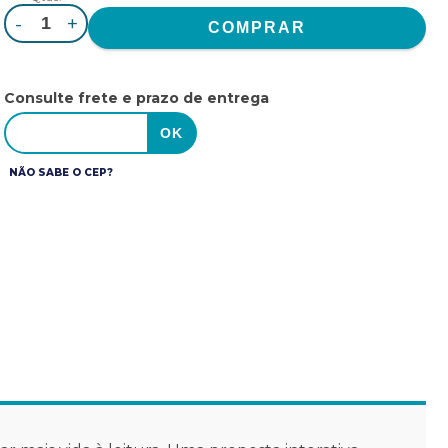
-
+
Consulte frete e prazo de entrega
NÃO SABE O CEP?