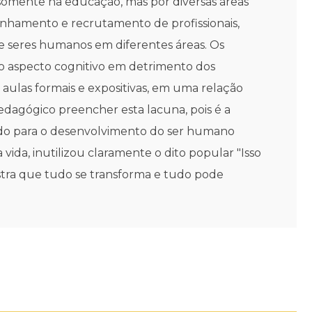
somente na educação, mas por diversas áreas
anhamento e recrutamento de profissionais,
s e seres humanos em diferentes áreas. Os
 o aspecto cognitivo em detrimento dos
e aulas formais e expositivas, em uma relação
edagógico preencher esta lacuna, pois é a
indo para o desenvolvimento do ser humano
ida, inutilizou claramente o dito popular "Isso
stra que tudo se transforma e tudo pode