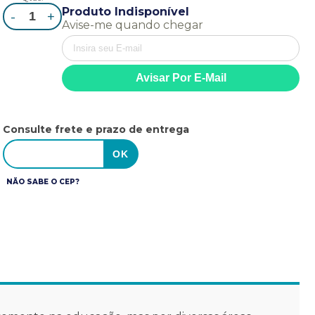
Produto Indisponível
-
+
Avise-me quando chegar
Consulte frete e prazo de entrega
NÃO SABE O CEP?