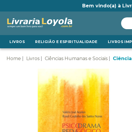
Bem vindo(a) à Livr
LIVROS
RELIGIÃO E ESPIRITUALIDADE
LIVROS IM
Home
Livros
Ciências Humanas e Sociais
Ciência