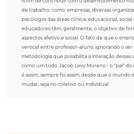
A fim de contribuir com o desenvolvimento hu
de trabalho, como: empresas, diversas organiz
psicólogos das áreas clínica, educacional, soci
educadores têm, geralmente, o objetivo de for
aspectos afetivo e social. O fato de que o ensi
vertical entre professor-aluno, ignorando o s
metodologia que possibilita a interação desse
como um todo. Jacob Levy Moreno - o "pai" do Ps
é assim, sempre foi assim, desde que o mundo
mudar, seja no coletivo ou individual.