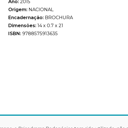
Ano:
2015
Origem:
NACIONAL
Encadernação:
BROCHURA
Dimensões:
14 x 0.7 x 21
ISBN:
9788575913635