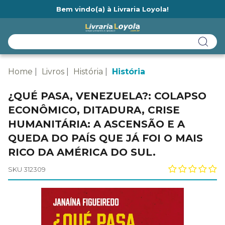
Bem vindo(a) à Livraria Loyola!
Ainda não tem cadastro na Livraria Loyola?
Home
Livros
História
História
¿QUÉ PASA, VENEZUELA?: COLAPSO
ECONÔMICO, DITADURA, CRISE
HUMANITÁRIA: A ASCENSÃO E A
QUEDA DO PAÍS QUE JÁ FOI O MAIS
RICO DA AMÉRICA DO SUL.
SKU 312309