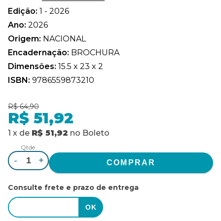
Edição:
1 - 2026
Ano:
2026
Origem:
NACIONAL
Encadernação:
BROCHURA
Dimensões:
15.5 x 23 x 2
ISBN:
9786559873210
R$ 64,90
R$ 51,92
1
x
de
R$ 51,92
no
Boleto
Qtde.
-
+
Consulte frete e prazo de entrega