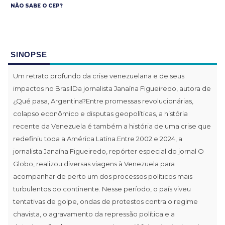
NÃO SABE O CEP?
SINOPSE
Um retrato profundo da crise venezuelana e de seus
impactos no BrasilDa jornalista Janaína Figueiredo, autora de
¿Qué pasa, Argentina?Entre promessas revolucionárias,
colapso econômico e disputas geopolíticas, a história
recente da Venezuela é também a história de uma crise que
redefiniu toda a América Latina.Entre 2002 e 2024, a
jornalista Janaína Figueiredo, repórter especial do jornal O
Globo, realizou diversas viagens à Venezuela para
acompanhar de perto um dos processos políticos mais
turbulentos do continente. Nesse período, o país viveu
tentativas de golpe, ondas de protestos contra o regime
chavista, o agravamento da repressão política e a