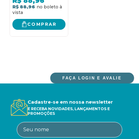
R$
88,96
PSICOTERAPIA DE
R$ 88,96
GRUPO
COMPRAR
FAÇA LOGIN E AVALIE
Cadastre-se em nossa newsletter
E RECEBA NOVIDADES, LANÇAMENTOS E
PROMOÇÕES