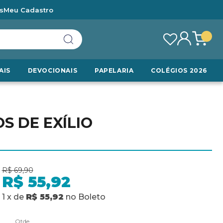
s
Meu Cadastro
AIS
DEVOCIONAIS
PAPELARIA
COLÉGIOS 2026
S DE EXÍLIO
R$ 69,90
R$ 55,92
1
x
de
R$ 55,92
no
Boleto
Qtde.