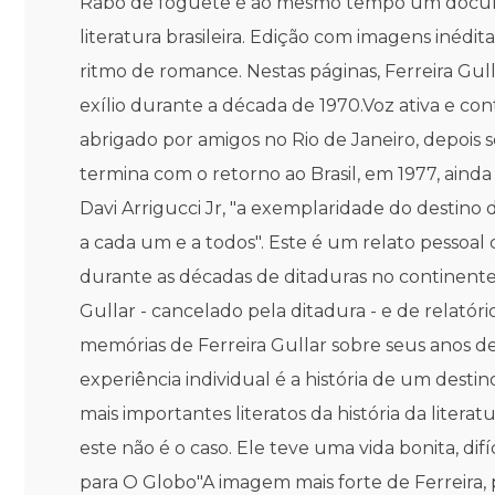
Rabo de foguete é ao mesmo tempo um documento
literatura brasileira. Edição com imagens inédi
ritmo de romance. Nestas páginas, Ferreira Gull
exílio durante a década de 1970.Voz ativa e cont
abrigado por amigos no Rio de Janeiro, depois s
termina com o retorno ao Brasil, em 1977, ainda
Davi Arrigucci Jr, "a exemplaridade do destin
a cada um e a todos". Este é um relato pessoal
durante as décadas de ditaduras no continente.
Gullar - cancelado pela ditadura - e de relatór
memórias de Ferreira Gullar sobre seus anos de
experiência individual é a história de um desti
mais importantes literatos da história da literat
este não é o caso. Ele teve uma vida bonita, di
para O Globo"A imagem mais forte de Ferreira, 