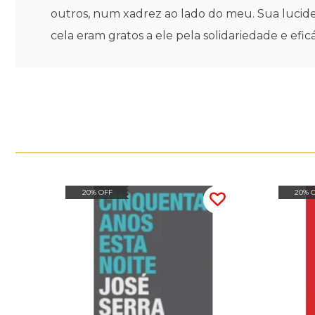
outros, num xadrez ao lado do meu. Sua lucid
cela eram gratos a ele pela solidariedade e ef
20% OFF
20% 