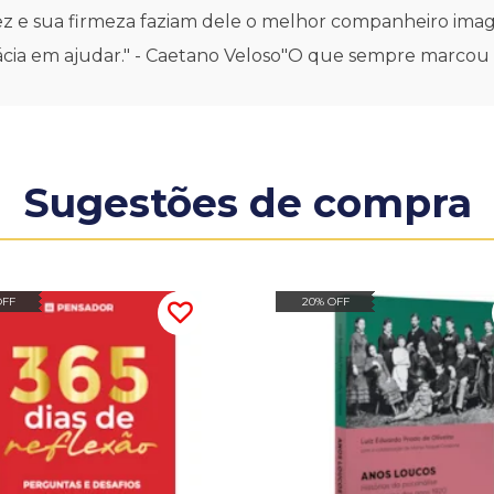
ez e sua firmeza faziam dele o melhor companheiro imag
icácia em ajudar." - Caetano Veloso"O que sempre marcou
Sugestões de compra
OFF
20% OFF