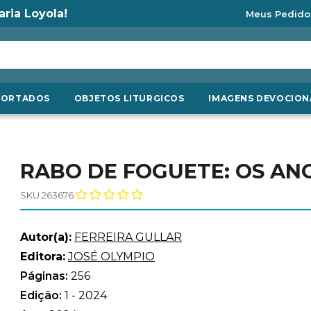
aria Loyola!
Meus Pedido
PORTADOS
OBJETOS LITURGICOS
IMAGENS DEVOCION
RABO DE FOGUETE: OS ANO
SKU 263676
Autor(a):
FERREIRA GULLAR
Editora:
JOSÉ OLYMPIO
Páginas:
256
Edição:
1 - 2024