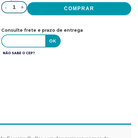
-
+
Consulte frete e prazo de entrega
NÃO SABE O CEP?