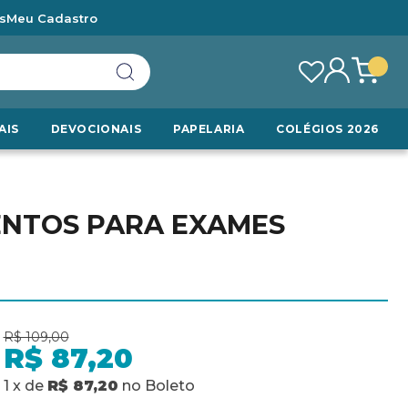
s
Meu Cadastro
AIS
DEVOCIONAIS
PAPELARIA
COLÉGIOS 2026
ENTOS PARA EXAMES
R$ 109,00
R$ 87,20
1
x
de
R$ 87,20
no
Boleto