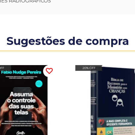
MES RADIOGRAFICOS
Sugestões de compra
OFF
20% OFF