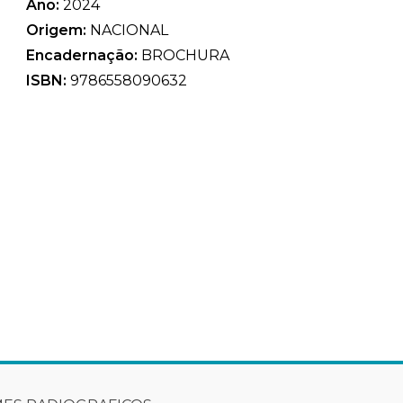
Ano:
2024
Origem:
NACIONAL
Encadernação:
BROCHURA
ISBN:
9786558090632