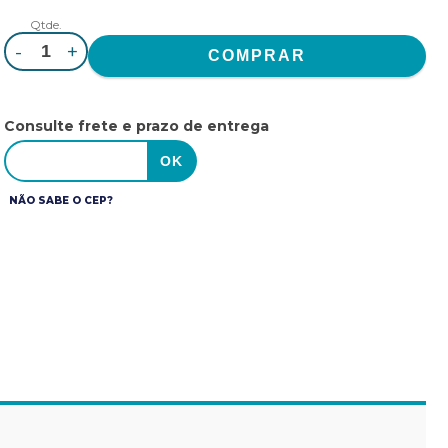
Qtde.
-
+
Consulte frete e prazo de entrega
NÃO SABE O CEP?