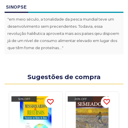
SINOPSE
"em meio século, a tonalidade da pesca mundial teve um
desenvolvimento sem precendentes. Todavia, essa
revolução haliêutica aproveita mais aos países qeu dispoem
já de um nível de consumo alimentar elevado em lugar dos
que têm fome de proteínas...."
Sugestões de compra
50% OFF
20% OFF