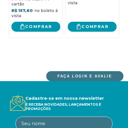
R$ 157,60
R
COMPRAR
COMPRAR
FAÇA LOGIN E AVALIE
Cadastre-se em nossa newsletter
E RECEBA NOVIDADES, LANÇAMENTOS E
PROMOÇÕES