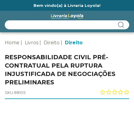
Bem vindo(a) à Livraria Loyola!
Ainda não tem cadastro na Livraria Loyola?
Home
Livros
Direito
Direito
RESPONSABILIDADE CIVIL PRÉ-
CONTRATUAL PELA RUPTURA
INJUSTIFICADA DE NEGOCIAÇÕES
PRELIMINARES
SKU 88105