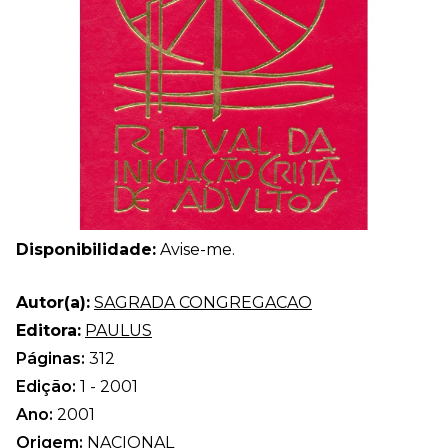
Disponibilidade:
Avise-me.
Autor(a):
SAGRADA CONGREGACAO
Editora:
PAULUS
Páginas:
312
Edição:
1 - 2001
Ano:
2001
Origem:
NACIONAL