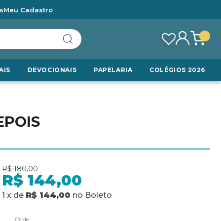
s
Meu Cadastro
AIS
DEVOCIONAIS
PAPELARIA
COLÉGIOS 2026
EPOIS
R$ 180,00
R$ 144,00
1
x
de
R$ 144,00
no
Boleto
Qtde.