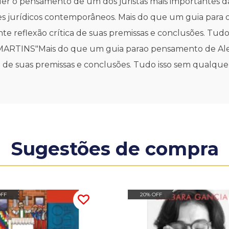
der o pensamento de um dos juristas mais importantes da 
s jurídicos contemporâneos. Mais do que um guia para o
 reflexão crítica de suas premissas e conclusões. Tudo
ARTINS"Mais do que um guia parao pensamento de Alex
 de suas premissas e conclusões. Tudo isso sem qualquer 
Sugestões de compra
OFF
20% OFF