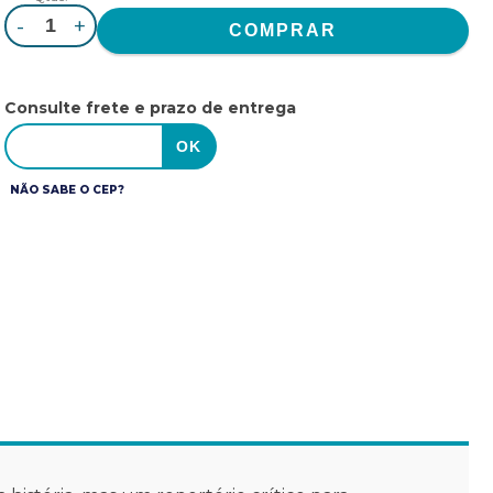
-
+
Consulte frete e prazo de entrega
NÃO SABE O CEP?