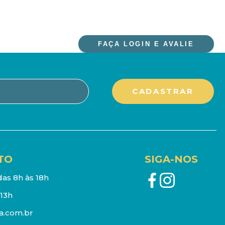
FAÇA LOGIN E AVALIE
TO
SIGA-NOS
as 8h às 18h
13h
a.com.br