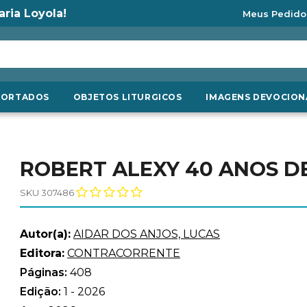
aria Loyola!
Meus Pedido
PORTADOS
OBJETOS LITURGICOS
IMAGENS DEVOCION
ROBERT ALEXY 40 ANOS D
SKU 307486
Autor(a):
AIDAR DOS ANJOS, LUCAS
Editora:
CONTRACORRENTE
Páginas:
408
Edição:
1 - 2026