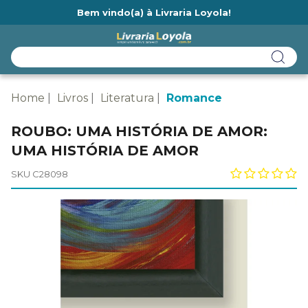
Bem vindo(a) à Livraria Loyola!
Ainda não tem cadastro na Livraria Loyola?
Home
Livros
Literatura
Romance
ROUBO: UMA HISTÓRIA DE AMOR:
UMA HISTÓRIA DE AMOR
SKU C28098