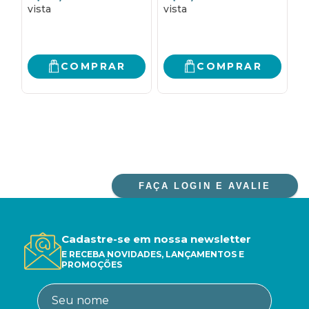
HISTÓRIA SOCIAL À
CLÓDIA: A
HISTÓRIA
CONTURBADA
LINGUÍSTICA
HISTÓRIA DE AMOR
ENTRE O POETA
CATULO E SUA MUSA
COMPRAR
COMPRAR
CLÓDIA
FAÇA LOGIN E AVALIE
Cadastre-se em nossa newsletter
E RECEBA NOVIDADES, LANÇAMENTOS E
PROMOÇÕES