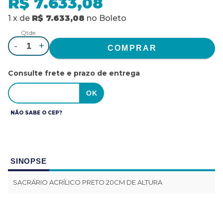
R$ 7.633,08
1
x
de
R$ 7.633,08
no
Boleto
Qtde.
-
+
Consulte frete e prazo de entrega
NÃO SABE O CEP?
SINOPSE
SACRÁRIO ACRÍLICO PRETO 20CM DE ALTURA