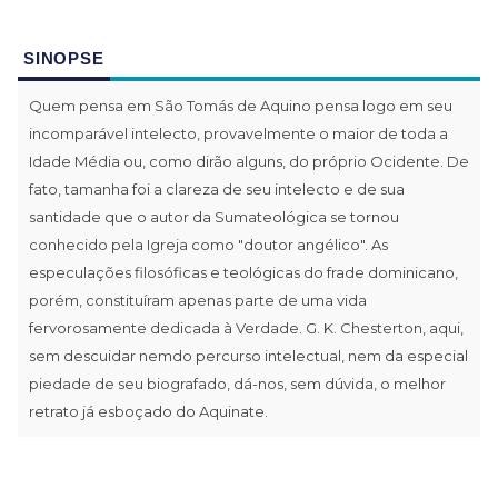
SINOPSE
Quem pensa em São Tomás de Aquino pensa logo em seu
incomparável intelecto, provavelmente o maior de toda a
Idade Média ou, como dirão alguns, do próprio Ocidente. De
fato, tamanha foi a clareza de seu intelecto e de sua
santidade que o autor da Sumateológica se tornou
conhecido pela Igreja como "doutor angélico". As
especulações filosóficas e teológicas do frade dominicano,
porém, constituíram apenas parte de uma vida
fervorosamente dedicada à Verdade. G. K. Chesterton, aqui,
sem descuidar nemdo percurso intelectual, nem da especial
piedade de seu biografado, dá-nos, sem dúvida, o melhor
retrato já esboçado do Aquinate.