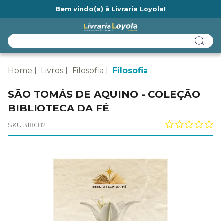
Bem vindo(a) à Livraria Loyola!
Ainda não tem cadastro na Livraria Loyola?
Home
Livros
Filosofia
Filosofia
SÃO TOMÁS DE AQUINO - COLEÇÃO
BIBLIOTECA DA FÉ
SKU 318082