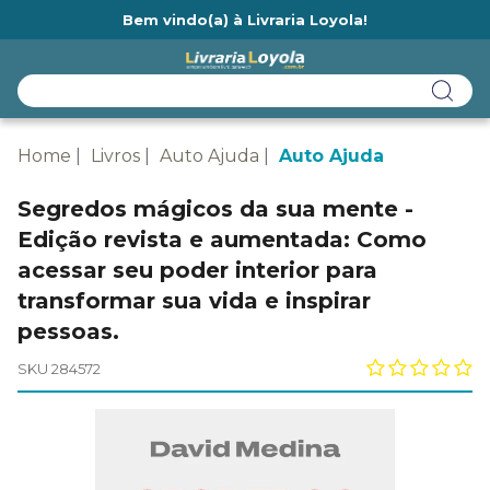
Bem vindo(a) à Livraria Loyola!
Ainda não tem cadastro na Livraria Loyola?
Home
Livros
Auto Ajuda
Auto Ajuda
Segredos mágicos da sua mente -
Edição revista e aumentada: Como
acessar seu poder interior para
transformar sua vida e inspirar
pessoas.
SKU 284572