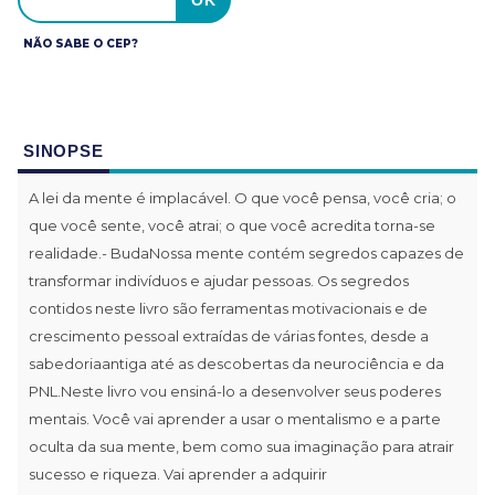
NÃO SABE O CEP?
SINOPSE
A lei da mente é implacável. O que você pensa, você cria; o
que você sente, você atrai; o que você acredita torna-se
realidade.- BudaNossa mente contém segredos capazes de
transformar indivíduos e ajudar pessoas. Os segredos
contidos neste livro são ferramentas motivacionais e de
crescimento pessoal extraídas de várias fontes, desde a
sabedoriaantiga até as descobertas da neurociência e da
PNL.Neste livro vou ensiná-lo a desenvolver seus poderes
mentais. Você vai aprender a usar o mentalismo e a parte
oculta da sua mente, bem como sua imaginação para atrair
sucesso e riqueza. Vai aprender a adquirir