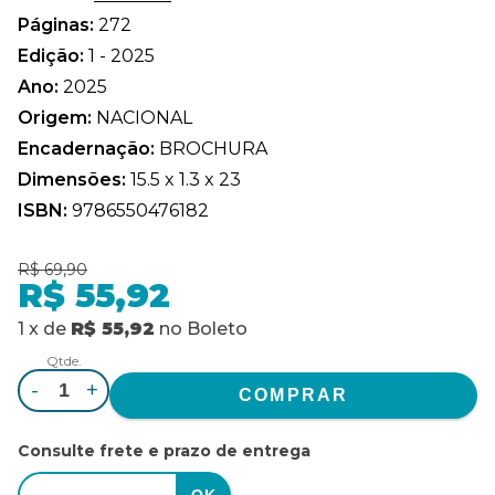
Páginas:
272
Edição:
1 - 2025
Ano:
2025
Origem:
NACIONAL
Encadernação:
BROCHURA
Dimensões:
15.5 x 1.3 x 23
ISBN:
9786550476182
R$ 69,90
R$ 55,92
1
x
de
R$ 55,92
no
Boleto
Qtde.
-
+
Consulte frete e prazo de entrega