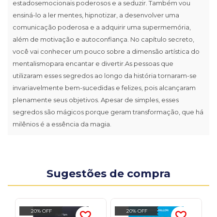
estadosemocionais poderosos e a seduzir. Também vou
ensiná-lo a ler mentes, hipnotizar, a desenvolver uma
comunicação poderosa e a adquirir uma supermemória,
além de motivação e autoconfiança. No capítulo secreto,
você vai conhecer um pouco sobre a dimensão artística do
mentalismopara encantar e divertir.As pessoas que
utilizaram esses segredos ao longo da história tornaram-se
invariavelmente bem-sucedidas e felizes, pois alcançaram
plenamente seus objetivos. Apesar de simples, esses
segredos são mágicos porque geram transformação, que há
milênios é a essência da magia.
Sugestões de compra
20% OFF
20% OFF