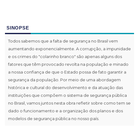
SINOPSE
Todos sabemos que a falta de segurança no Brasil vem
aumentando exponencialmente. A corrupção, a impunidade
e os crimes do "colarinho branco" são apenas alguns dos
fatores que têm provocado revolta na população e minado
a nossa confiança de que o Estado possa de fato garantir a
segurança da população. Por meio de uma abordagem
histórica e cultural do desenvolvimento e da atuação das
instituições que compõem o sistema de segurança pública
no Brasil, vamos juntos nesta obra refletir sobre como tem se
dado o funcionamento e a organização dos planos e dos
modelos de segurança pública no nosso país.