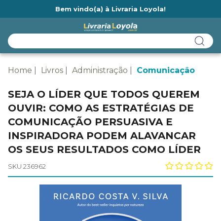
Bem vindo(a) à Livraria Loyola!
Ainda não tem cadastro na Livraria Loyola?
Home
Livros
Administração
Comunicação
SEJA O LÍDER QUE TODOS QUEREM
OUVIR: COMO AS ESTRATÉGIAS DE
COMUNICAÇÃO PERSUASIVA E
INSPIRADORA PODEM ALAVANCAR
OS SEUS RESULTADOS COMO LÍDER
SKU 236962