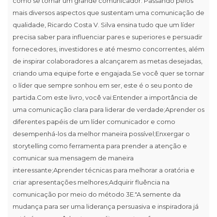
como se tornar um grande comunicador. Passando pelos
mais diversos aspectos que sustentam uma comunicação de
qualidade, Ricardo Costa V. Silva ensina tudo que um líder
precisa saber para influenciar pares e superiores e persuadir
fornecedores, investidores e até mesmo concorrentes, além
de inspirar colaboradores a alcançarem as metas desejadas,
criando uma equipe forte e engajada.Se você quer se tornar
o líder que sempre sonhou em ser, este é o seu ponto de
partida.Com este livro, você vai:Entender a importância de
uma comunicação clara para liderar de verdade;Aprender os
diferentes papéis de um líder comunicador e como
desempenhá-los da melhor maneira possível;Enxergar o
storytelling como ferramenta para prender a atenção e
comunicar sua mensagem de maneira
interessante;Aprender técnicas para melhorar a oratória e
criar apresentações melhores;Adquirir fluência na
comunicação por meio do método 3E."A semente da
mudança para ser uma liderança persuasiva e inspiradora já