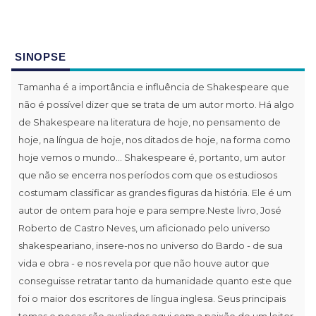
SINOPSE
Tamanha é a importância e influência de Shakespeare que
não é possível dizer que se trata de um autor morto. Há algo
de Shakespeare na literatura de hoje, no pensamento de
hoje, na língua de hoje, nos ditados de hoje, na forma como
hoje vemos o mundo... Shakespeare é, portanto, um autor
que não se encerra nos períodos com que os estudiosos
costumam classificar as grandes figuras da história. Ele é um
autor de ontem para hoje e para sempre.Neste livro, José
Roberto de Castro Neves, um aficionado pelo universo
shakespeariano, insere-nos no universo do Bardo - de sua
vida e obra - e nos revela por que não houve autor que
conseguisse retratar tanto da humanidade quanto este que
foi o maior dos escritores de língua inglesa. Seus principais
temas e peças são avaliados aqui com a paixão de um leitor