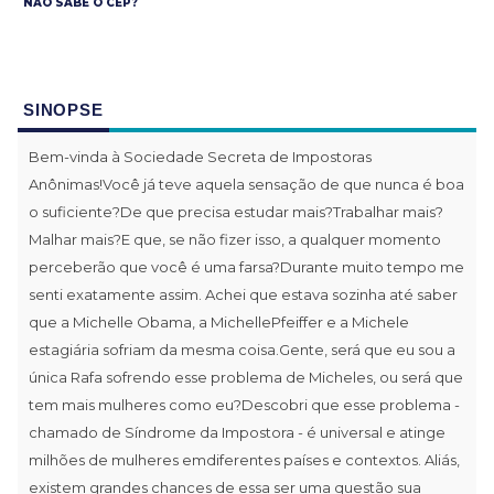
NÃO SABE O CEP?
SINOPSE
Bem-vinda à Sociedade Secreta de Impostoras
Anônimas!Você já teve aquela sensação de que nunca é boa
o suficiente?De que precisa estudar mais?Trabalhar mais?
Malhar mais?E que, se não fizer isso, a qualquer momento
perceberão que você é uma farsa?Durante muito tempo me
senti exatamente assim. Achei que estava sozinha até saber
que a Michelle Obama, a MichellePfeiffer e a Michele
estagiária sofriam da mesma coisa.Gente, será que eu sou a
única Rafa sofrendo esse problema de Micheles, ou será que
tem mais mulheres como eu?Descobri que esse problema -
chamado de Síndrome da Impostora - é universal e atinge
milhões de mulheres emdiferentes países e contextos. Aliás,
existem grandes chances de essa ser uma questão sua