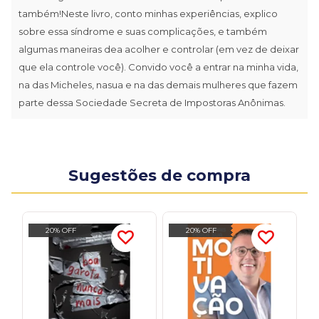
também!Neste livro, conto minhas experiências, explico
sobre essa síndrome e suas complicações, e também
algumas maneiras dea acolher e controlar (em vez de deixar
que ela controle você). Convido você a entrar na minha vida,
na das Micheles, nasua e na das demais mulheres que fazem
parte dessa Sociedade Secreta de Impostoras Anônimas.
Sugestões de compra
20% OFF
20% OFF