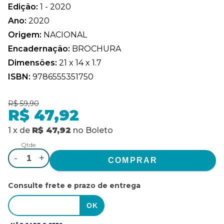
Edição:
1 - 2020
Ano:
2020
Origem:
NACIONAL
Encadernação:
BROCHURA
Dimensões:
21 x 14 x 1.7
ISBN:
9786555351750
R$ 59,90
R$ 47,92
1
x
de
R$ 47,92
no
Boleto
Qtde.
-
+
Consulte frete e prazo de entrega