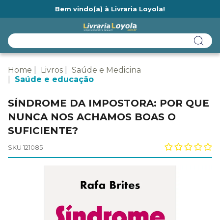
Bem vindo(a) à Livraria Loyola!
Ainda não tem cadastro na Livraria Loyola?
Home
Livros
Saúde e Medicina
Saúde e educação
SÍNDROME DA IMPOSTORA: POR QUE
NUNCA NOS ACHAMOS BOAS O
SUFICIENTE?
SKU 121085